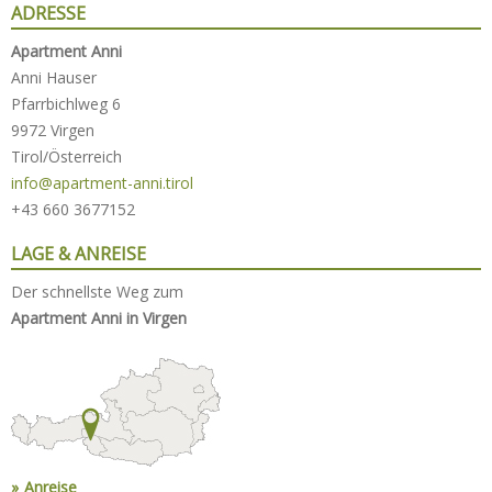
ADRESSE
Apartment Anni
Anni Hauser
Pfarrbichlweg 6
9972 Virgen
Tirol/Österreich
info@apartment-anni.tirol
+43 660 3677152
LAGE & ANREISE
Der schnellste Weg zum
Apartment Anni in Virgen
Anreise