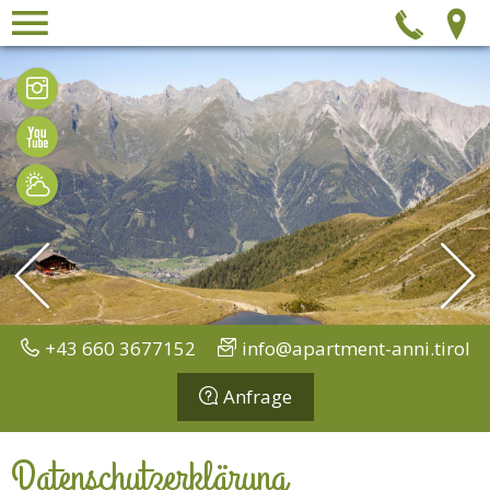
Menü
Tel
Bilder
Videos
Wetter
+43 660 3677152
info@apartment-anni.tirol
Anfrage
Datenschutzerklärung