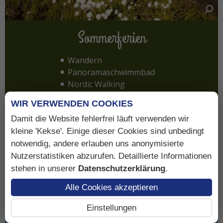
Sommerferien
Wandern
Panoramaschwimmbad
Nordic Walking
Weitere Freizeitangebote
WIR VERWENDEN COOKIES
Damit die Website fehlerfrei läuft verwenden wir
kleine 'Kekse'. Einige dieser Cookies sind unbedingt
Weiterlesen ...
notwendig, andere erlauben uns anonymisierte
Nutzerstatistiken abzurufen. Detaillierte Informationen
stehen in unserer
Datenschutzerklärung
.
Alle Cookies akzeptieren
Einstellungen