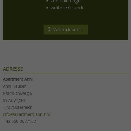
zentrale Lage
weitere Gründe
Weiterlesen ...
ADRESSE
Apartment Anni
Anni Hauser
Pfarrbichlweg 6
9972 Virgen
Tirol/Österreich
info@apartment-anni.tirol
+43 660 3677152