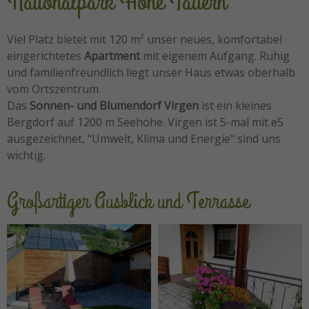
Nationalpark Hohe Tauern
Viel Platz bietet mit 120 m² unser neues, komfortabel
eingerichtetes
Apartment
mit eigenem Aufgang. Ruhig
und familienfreundlich liegt unser Haus etwas oberhalb
vom Ortszentrum.
Das
Sonnen- und Blumendorf Virgen
ist ein kleines
Bergdorf auf 1200 m Seehöhe. Virgen ist 5-mal mit e5
ausgezeichnet, "Umwelt, Klima und Energie" sind uns
wichtig.
Großartiger Ausblick und Terrasse