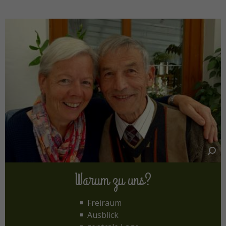
Warum zu uns?
Freiraum
Ausblick